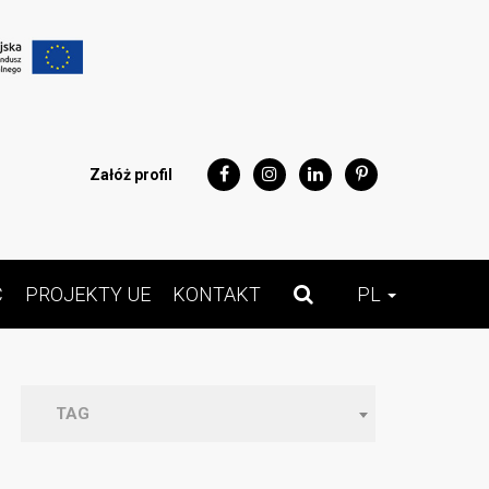
Załóż profil
Ć
PROJEKTY UE
KONTAKT
PL
TAG