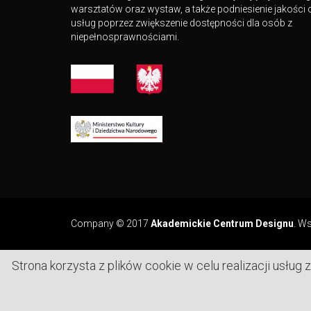
warsztatów oraz wystaw, a także podniesienie jakośc
usług poprzez zwiększenie dostępności dla osób z
niepełnosprawnościami.
Company © 2017
Akademickie Centrum Designu
.
Ws
Strona korzysta z plików cookie w celu realizacji usłu