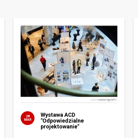
Wystawa ACD
28
"Odpowiedzialne
MAR
projektowanie"