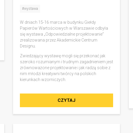
#wystawa
W dniach 15-16 marca w budynku Giełdy
Papierów Wartościowych w Warszawie odbyła
się wystawa „Odpowiedzialne projektowanie”
zrealizowana przez Akademickie Centrum
Designu.
Zwiedzający wystawę mogli się przekonać jak
szeroko rozumianym i trudnym zagadnieniem jest
zrównoważone projektowanie i jak radzą sobie z
nim młodzi kreatywni twórcy na polskich
kierunkach wzorniczych.
CZYTAJ