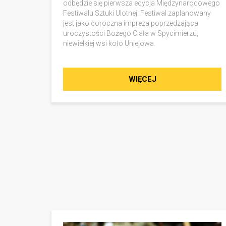
odbędzie się pierwsza edycja Międzynarodowego
Festiwalu Sztuki Ulotnej. Festiwal zaplanowany
jest jako coroczna impreza poprzedzająca
uroczystości Bożego Ciała w Spycimierzu,
niewielkiej wsi koło Uniejowa.
WIĘCEJ