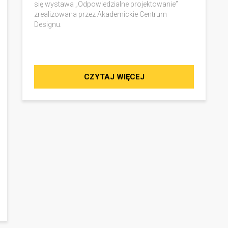
się wystawa „Odpowiedzialne projektowanie”
zrealizowana przez Akademickie Centrum
Designu.
CZYTAJ WIĘCEJ