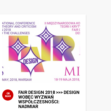
FAIR DESIGN 2018 >>> DESIGN
08
WOBEC WYZWAŃ
MAR
WSPÓŁCZESNOŚCI:
NADMIAR