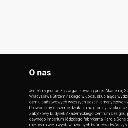
O nas
Jesteśmy jednostką zorganizowaną przez Akademię Sz
Władysława Strzemińskiego w Łodzi, skupiającą wydzi
ośmiu państwowych wyższych uczelni artystycznych 
Prowadzimy obszerne działania na granicy sztuki oraz
Zabytkowy budynek Akademickiego Centrum Designu, 
dawnego imperium łódzkiego fabrykanta Karola Scheibl
miejscem wielu wystaw uznanych twórców i twórczyń. 