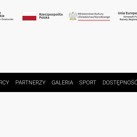
RCY
PARTNERZY
GALERIA
SPORT
DOSTĘPNOŚ