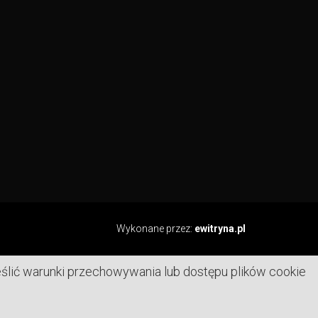
Wykonane przez:
ewitryna.pl
reślić warunki przechowywania lub dostępu plików cookie