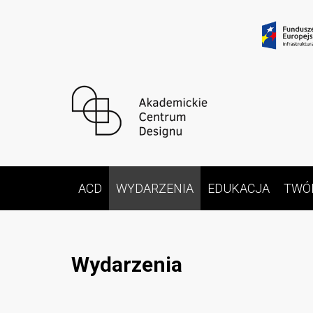
ACD
WYDARZENIA
EDUKACJA
TWÓ
Wydarzenia