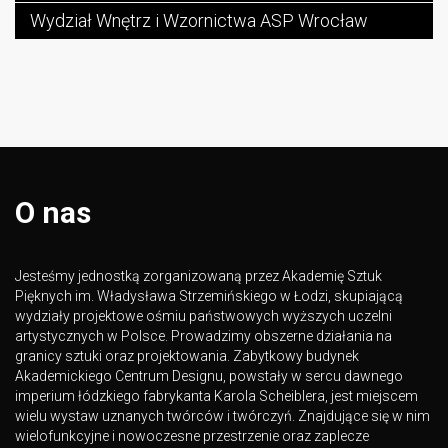
Wydział Wnętrz i Wzornictwa ASP Wrocław
O nas
Jesteśmy jednostką zorganizowaną przez Akademię Sztuk
Pięknych im. Władysława Strzemińskiego w Łodzi, skupiającą
wydziały projektowe ośmiu państwowych wyższych uczelni
artystycznych w Polsce. Prowadzimy obszerne działania na
granicy sztuki oraz projektowania. Zabytkowy budynek
Akademickiego Centrum Designu, powstały w sercu dawnego
imperium łódzkiego fabrykanta Karola Scheiblera, jest miejscem
wielu wystaw uznanych twórców i twórczyń. Znajdujące się w nim
wielofunkcyjne i nowoczesne przestrzenie oraz zaplecze