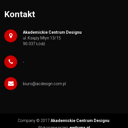
Kontakt
Akademickie Centrum Designu
ul. Księży Młyn 13/15
90-337 Łódź
-
biuro@acdesign.com.pl
Company © 2017
Akademickie Centrum Designu
.
Wykonane przez:
ewitryna.pl