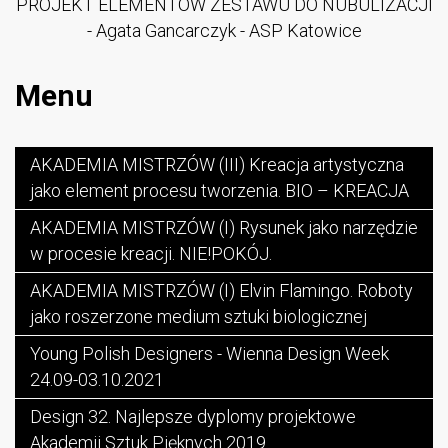
PROJEKT ELEMENTÓW ZESTAWU DO NUBULIZACJI
- Agata Gancarczyk - ASP Katowice
Menu
AKADEMIA MISTRZÓW (III) Kreacja artystyczna
jako element procesu tworzenia. BIO – KREACJA
AKADEMIA MISTRZÓW (I) Rysunek jako narzędzie
w procesie kreacji. NIE!POKÓJ.
AKADEMIA MISTRZÓW (I) Elvin Flamingo. Roboty
jako roszerzone medium sztuki biologicznej
Young Polish Designers - Wienna Design Week
24.09-03.10.2021
Design 32. Najlepsze dyplomy projektowe
Akademii Sztuk Pięknych 2019.