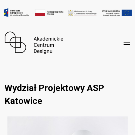
Tog
nav
Wydział Projektowy ASP
Katowice