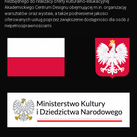
niezbędnego do realizacji oferty kulturalno-edukacyjnej
Akademickiego Centrum Designu obejmującej m.in. organizację
warsztatów oraz wystaw, a także podniesienie jakości
oferowanych usług poprzez zwiększenie dostępności dla osób z
niepełnosprawnościami.