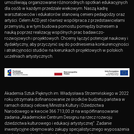
umożliwiają organizowanie różnorodnych spotkań edukacyjnych
dla osób w każdym przedziale wiekowym. Naszą kadrę
warsztatowców i edukatorów stanowią cenieni pedagodzy oraz
artyści. Celem ACD jest również współpraca z przedstawicielami
przemysłu, a w tym budowa pomostu pomiędzy biznesem a
nauką poprzez realizację wspólnych prac badawczo-
rozwojowych i projektowych. Chcemy łączyć potencjał naukowy i
dydaktyczny, aby przyczynić się do podniesienia konkurencyjności
i atrakcyjności studiów na kierunkach projektowych w polskich
uczelniach artystycznych.
Akademia Sztuk Pięknych im. Władysława Strzemińskiego w 2022
roku otrzymała dofinansowanie ze środków budżetu państwa w
ramach dotacji celowej Ministra Kultury i Dziedzictwa
Narodowego w kwocie 366 713,00 zł na współfinansowanie
zadania „Akademickie Centrum Designu na rzecz rozwoju
dziedzictwa kulturowego i edukacji artystycznej”. Zadanie
inwestycyjne obejmowało zakupy specjalistycznego wyposażenia