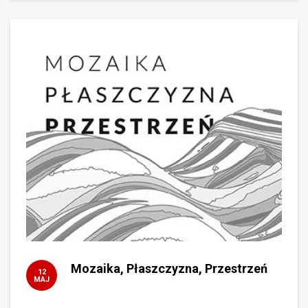
Mozaika, Płaszczyzna, Przestrzeń
12
MAJ