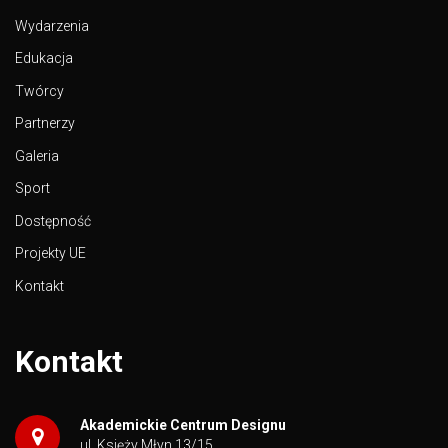
Wydarzenia
Edukacja
Twórcy
Partnerzy
Galeria
Sport
Dostępność
Projekty UE
Kontakt
Kontakt
Akademickie Centrum Designu
ul. Księży Młyn 13/15