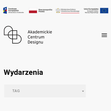
Tog
nav
Wydarzenia
TAG