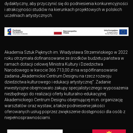
dydaktyczny, aby przyczynić się do podniesienia konkurencyjności
i atrakcyjności studiów na kierunkach projektowych w polskich
uczelniach artystycznych.
Akademia Sztuk Pięknych im. Władysława Strzemińskiego w 2022
roku otrzymała dofinansowanie ze środków budżetu państwa w
ramach dotacji celowej Ministra Kultury i Dziedzictwa
Narodowego w kwocie 366 713,00 zł na współfinansowanie
zadania „Akademickie Centrum Designu na rzecz rozwoju
dziedzictwa kulturowego i edukacji artystycznej”. Zadanie
inwestycyjne obejmowało zakupy specjalistycznego wyposażenia
niezbędnego do realizacji oferty kulturalno-edukacyjnej
Akademickiego Centrum Designu obejmującej m.in. organizację
warsztatów oraz wystaw, a także podniesienie jakości
oferowanych usług poprzez zwiększenie dostępności dla osób z
niepełnosprawnościami.