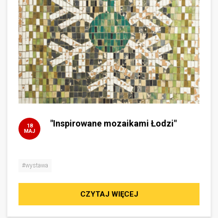
"Inspirowane mozaikami Łodzi"
18
MAJ
#wystawa
CZYTAJ WIĘCEJ