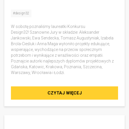
#design32
W sobotę poznaliśmy laureatki Konkursu
Design32! Szanowne Jury w składzie: Aleksander
Jankowski, Ewa Sendecka, Tomasz Augustyniak, Izabela
Brola-Cieśluk i Anna Maga wyłoniło projekty edukujące,
wspierające, wychodzące na przeciw społecznym
potrzebom i wynikające z wrażliwości oraz empatii.
Poznajcie autorki najlepszych dyplomów projektowych z
Gdańska, Katowic, Krakowa, Poznania, Szczecina,
Warszawy, Wrocławia i Łodzi.
CZYTAJ WIĘCEJ