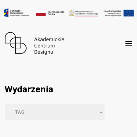
Tog
nav
Wydarzenia
TAG