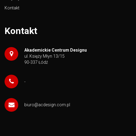
Kontakt
Kontakt
Akademickie Centrum Designu
ul. Księży Młyn 13/15
90-337 Łódź
-
biuro@acdesign.com.pl