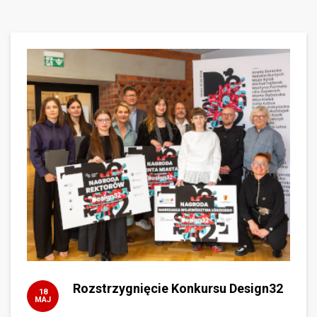
Rozstrzygnięcie Konkursu Design32
18
MAJ