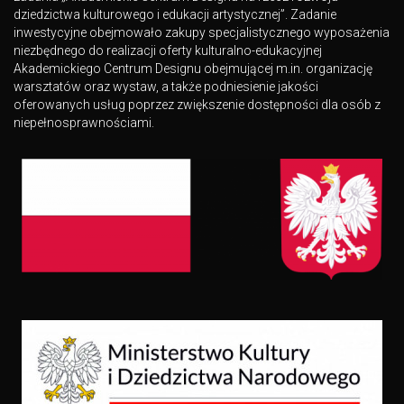
dziedzictwa kulturowego i edukacji artystycznej”. Zadanie
inwestycyjne obejmowało zakupy specjalistycznego wyposażenia
niezbędnego do realizacji oferty kulturalno-edukacyjnej
Akademickiego Centrum Designu obejmującej m.in. organizację
warsztatów oraz wystaw, a także podniesienie jakości
oferowanych usług poprzez zwiększenie dostępności dla osób z
niepełnosprawnościami.