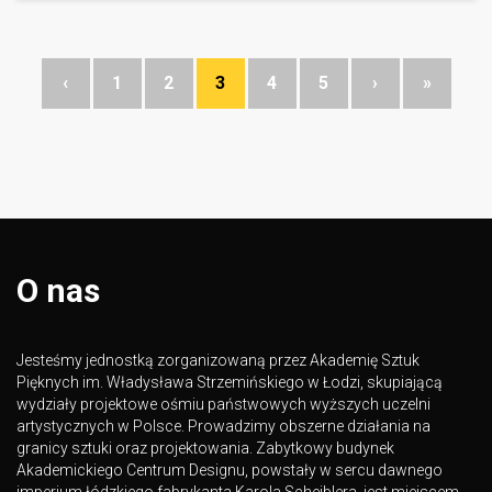
‹
1
2
3
4
5
›
»
O nas
Jesteśmy jednostką zorganizowaną przez Akademię Sztuk
Pięknych im. Władysława Strzemińskiego w Łodzi, skupiającą
wydziały projektowe ośmiu państwowych wyższych uczelni
artystycznych w Polsce. Prowadzimy obszerne działania na
granicy sztuki oraz projektowania. Zabytkowy budynek
Akademickiego Centrum Designu, powstały w sercu dawnego