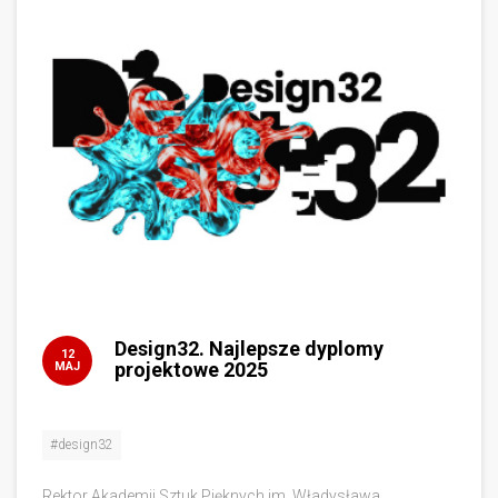
Design32. Najlepsze dyplomy
12
projektowe 2025
MAJ
#design32
Rektor Akademii Sztuk Pięknych im. Władysława