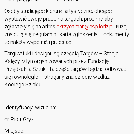
Osoby studiujące kierunki artystyczne, chcące
wystawić swoje prace na targach, prosimy, aby
zgłaszały się na adres
pkrzyczman@asp.lodz.pl
. Niżej
znajdują się: regulamin i karta zgłoszenia – dokumenty
te należy wypełnić i przesłać.
Targi sztuki i designu są częścią Targów – Stacja
Księży Młyn organizowanych przez Fundację
Przędzalnia Sztuki. Ta część targów będzie odbywać
się równolegle – stragany znajdziecie wzdłuż
Kociego Szlaku.
___________________________________
Identyfikacja wizualna:
dr Piotr Gryz
Miejsce: