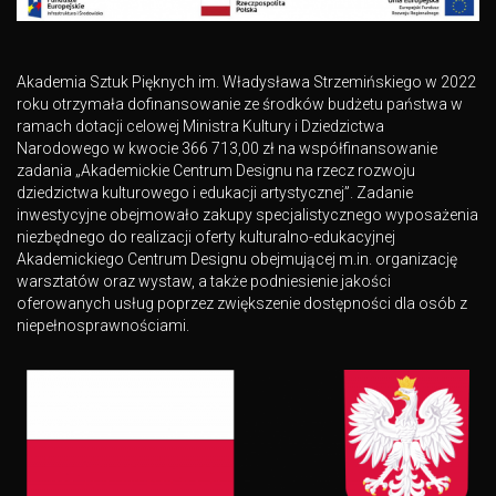
Akademia Sztuk Pięknych im. Władysława Strzemińskiego w 2022
roku otrzymała dofinansowanie ze środków budżetu państwa w
ramach dotacji celowej Ministra Kultury i Dziedzictwa
Narodowego w kwocie 366 713,00 zł na współfinansowanie
zadania „Akademickie Centrum Designu na rzecz rozwoju
dziedzictwa kulturowego i edukacji artystycznej”. Zadanie
inwestycyjne obejmowało zakupy specjalistycznego wyposażenia
niezbędnego do realizacji oferty kulturalno-edukacyjnej
Akademickiego Centrum Designu obejmującej m.in. organizację
warsztatów oraz wystaw, a także podniesienie jakości
oferowanych usług poprzez zwiększenie dostępności dla osób z
niepełnosprawnościami.