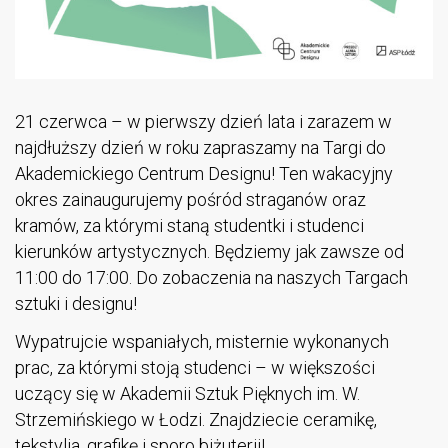
21 czerwca – w pierwszy dzień lata i zarazem w
najdłuższy dzień w roku zapraszamy na Targi do
Akademickiego Centrum Designu! Ten wakacyjny
okres zainaugurujemy pośród straganów oraz
kramów, za którymi staną studentki i studenci
kierunków artystycznych. Będziemy jak zawsze od
11:00 do 17:00. Do zobaczenia na naszych Targach
sztuki i designu!
Wypatrujcie wspaniałych, misternie wykonanych
prac, za którymi stoją studenci – w większości
uczący się w Akademii Sztuk Pięknych im. W.
Strzemińskiego w Łodzi. Znajdziecie ceramikę,
tekstylia, grafikę i sporo biżuterii!