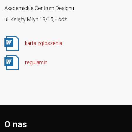
Akademickie Centrum Designu
ul. Księży Młyn 13/15, Łódź
karta zgłoszenia
regulamin
O nas