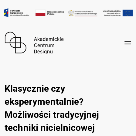
Tog
nav
Klasycznie czy
eksperymentalnie?
Możliwości tradycyjnej
techniki nicielnicowej