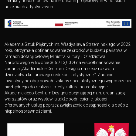
i atrakcyjności studiów na kierunkach projektowych w polskich
uczelniach artystycznych.
Akademia Sztuk Pięknych im. Władysława Strzemińskiego w 2022
roku otrzymała dofinansowanie ze środków budżetu państwa w
ramach dotacji celowej Ministra Kultury i Dziedzictwa
Narodowego w kwocie 366 713,00 zł na współfinansowanie
zadania „Akademickie Centrum Designu na rzecz rozwoju
dziedzictwa kulturowego i edukacji artystycznej”. Zadanie
inwestycyjne obejmowało zakupy specjalistycznego wyposażenia
niezbędnego do realizacji oferty kulturalno-edukacyjnej
Akademickiego Centrum Designu obejmującej m.in. organizację
warsztatów oraz wystaw, a także podniesienie jakości
oferowanych usług poprzez zwiększenie dostępności dla osób z
niepełnosprawnościami.