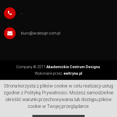
-
biuro@acdesign.com.pl
Company © 2017
Akademickie Centrum Designu
.
Wykonane przez:
ewitryna.pl
Strona korzysta z plików cookie w celu realizacji usług
zgodnie z Polityką Prywatności. Możesz samodzielnie
określić warunki przechowywania lub dostępu plików
cookie w Twojej przeglądarce.