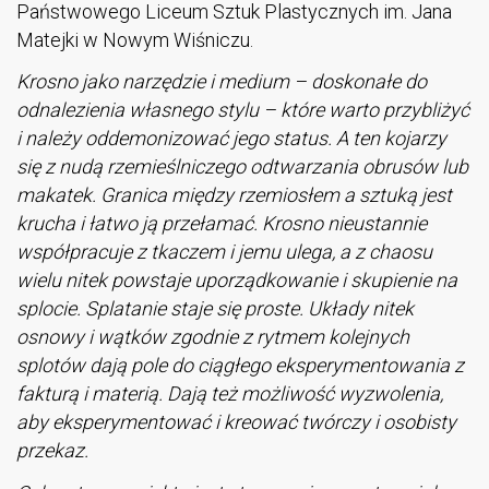
Państwowego Liceum Sztuk Plastycznych im. Jana
Matejki w Nowym Wiśniczu.
Krosno jako narzędzie i medium – doskonałe do
odnalezienia własnego stylu – które warto przybliżyć
i należy oddemonizować jego status. A ten kojarzy
się z nudą rzemieślniczego odtwarzania obrusów lub
makatek. Granica między rzemiosłem a sztuką jest
krucha i łatwo ją przełamać. Krosno nieustannie
współpracuje z tkaczem i jemu ulega, a z chaosu
wielu nitek powstaje uporządkowanie i skupienie na
splocie. Splatanie staje się proste. Układy nitek
osnowy i wątków zgodnie z rytmem kolejnych
splotów dają pole do ciągłego eksperymentowania z
fakturą i materią. Dają też możliwość wyzwolenia,
aby eksperymentować i kreować twórczy i osobisty
przekaz.